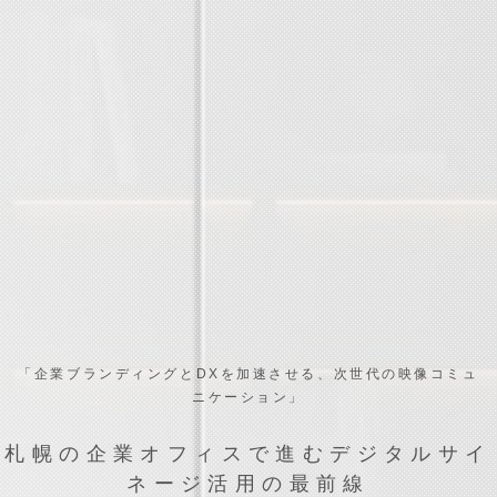
「企業ブランディングとDXを加速させる、次世代の映像コミュ
ニケーション」
札幌の企業オフィスで進むデジタルサイ
ネージ活用の最前線