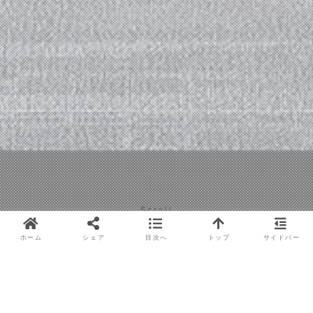
Scroll
ホーム
シェア
目次へ
トップ
サイドバー
目次